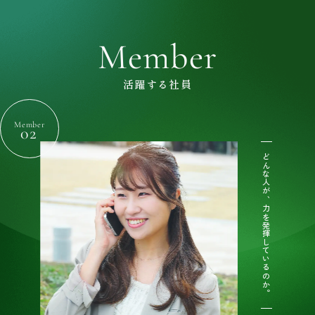
Member
活躍する社員
Member
02
どんな人が、力を発揮しているのか。