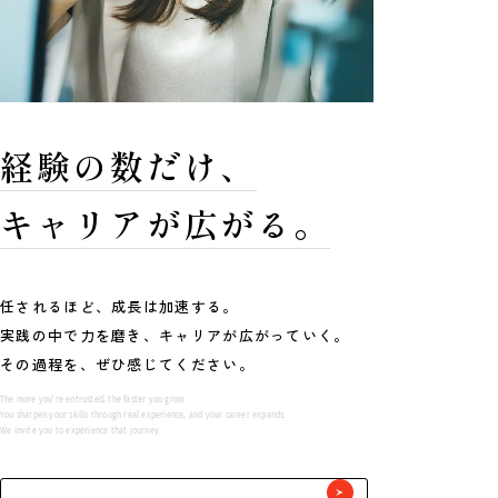
経験の数だけ、
キャリアが広がる。
任されるほど、成長は加速する。
実践の中で力を磨き、キャリアが広がっていく。
その過程を、ぜひ感じてください。
The more you’re entrusted, the faster you grow.
You sharpen your skills through real experience, and your career expands.
We invite you to experience that journey.