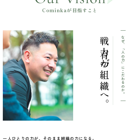
Cominkaが目指すこと
なぜ、「人の力」にこだわるのか。
戦力が
育つ組織へ。
一人ひとりの力が、そのまま組織の力になる。